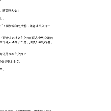
。随高呼救命！
旧。
”！两警察闻之大惊，随急速跳入河中
下面请认为社会主义好的同志坐到会场的
大部分人坐到了左边，少数人坐到右边，
好还是资本主义好？
像是资本主义。
来。