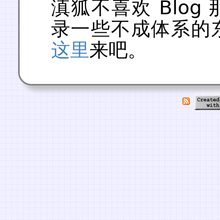
滇狐不喜欢 Blo
录一些不成体系的
这里
来吧。