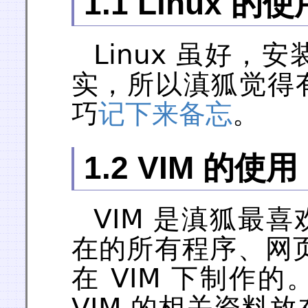
1.1 Linux 的使
Linux 虽好
实，所以滇狐觉得
巧
记下来备忘
。
1.2 VIM 的使用
VIM 是滇狐最
在的所有程序、网
在 VIM 下制作
VIM 的相关资料放