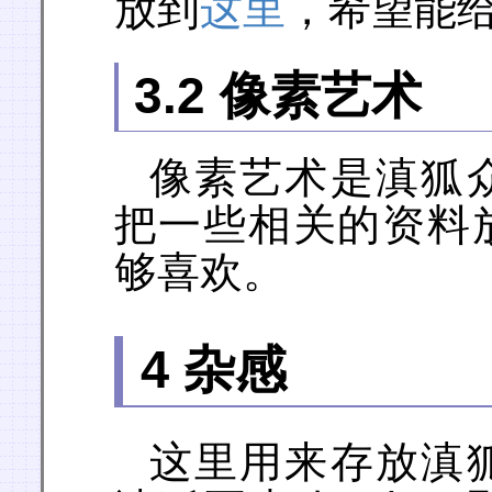
放到
这里
，希望能
3.2 像素艺术
像素艺术是滇狐
把一些相关的资料
够喜欢。
4 杂感
这里用来存放滇