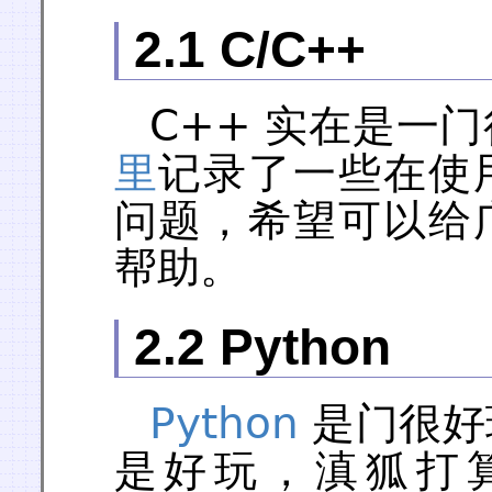
2.1 C/C++
C++ 实在是一
里
记录了一些在使用
问题，希望可以给广
帮助。
2.2 Python
Python
是门很好
是好玩，滇狐打